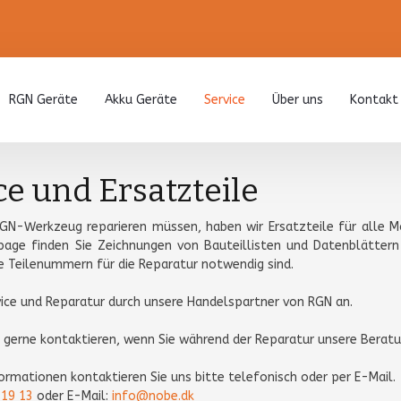
RGN Geräte
Akku Geräte
Service
Über uns
Kontakt
ce und Ersatzteile
RGN-Werkzeug reparieren müssen, haben wir Ersatzteile für alle M
age finden Sie Zeichnungen von Bauteillisten und Datenblätte
e Teilenummern für die Reparatur notwendig sind.
vice und Reparatur durch unsere Handelspartner von RGN an.
 gerne kontaktieren, wenn Sie während der Reparatur unsere Beratu
nformationen kontaktieren Sie uns bitte telefonisch oder per E-Mail.
 19 13
oder E-Mail:​
info@nobe.dk​