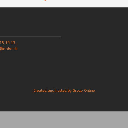
15 19 13
o@nobe.dk
Created and hosted by Group Online